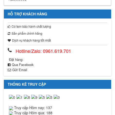
HỖ TRỢ KHÁCH HÀNG
Có tem bảo hành chất lượng
Sản phẩm chính hãng
Dịch vụ khách hàng tốt nhất
Hotline/Zalo: 0961.619.701
Đặt hàng:
Qua Facebook
Gửi Email
THỐNG KÊ TRUY CẬP
Truy cập Hôm nay: 137
Truy cập Hôm qua: 188