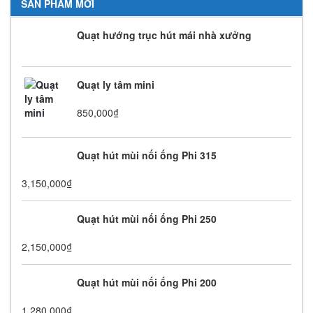
SẢN PHẨM MỚI
Quạt hướng trục hút mái nhà xưởng
Quạt ly tâm mini
850,000
₫
Quạt hút mùi nối ống Phi 315
3,150,000
₫
Quạt hút mùi nối ống Phi 250
2,150,000
₫
Quạt hút mùi nối ống Phi 200
1,280,000
₫