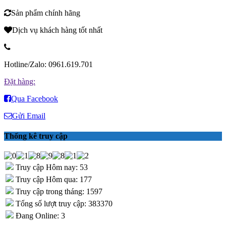
Sản phẩm chính hãng
Dịch vụ khách hàng tốt nhất
Hotline/Zalo: 0961.619.701
Đặt hàng:
Qua Facebook
Gửi Email
Thống kê truy cập
Truy cập Hôm nay: 53
Truy cập Hôm qua: 177
Truy cập trong tháng: 1597
Tổng số lượt truy cập: 383370
Đang Online: 3