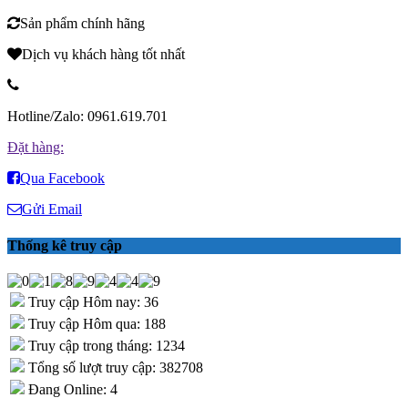
Sản phẩm chính hãng
Dịch vụ khách hàng tốt nhất
Hotline/Zalo: 0961.619.701
Đặt hàng:
Qua Facebook
Gửi Email
Thống kê truy cập
Truy cập Hôm nay: 36
Truy cập Hôm qua: 188
Truy cập trong tháng: 1234
Tổng số lượt truy cập: 382708
Đang Online: 4