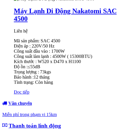
Máy Lạnh Di Động Nakatomi SAC
4500
Liên hệ
Mã sản phẩm: SAC 4500
Điện áp : 220V/50 Hz
Công suất đầu vào : 1700W
Công suất làm lạnh : 4500W ( 15300BTU)
Kích thước : W520 x D470 x H1100
Độ ồn :≤55dB
Trọng lượng : 73kgs
Bảo hành :12 tháng
Tình trạng: Còn hàng
Đọc tiếp
Vận chuyển
Miễn phí trong phạm vi 15km
Thanh toán linh động