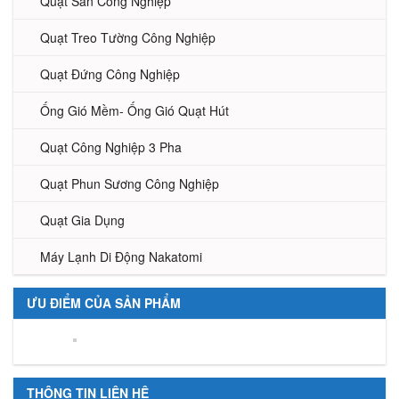
Quạt Sàn Công Nghiệp
Quạt Treo Tường Công Nghiệp
Quạt Đứng Công Nghiệp
Ống Gió Mềm- Ống Gió Quạt Hút
Quạt Công Nghiệp 3 Pha
Quạt Phun Sương Công Nghiệp
Quạt Gia Dụng
Máy Lạnh Di Động Nakatomi
ƯU ĐIỂM CỦA SẢN PHẨM
THÔNG TIN LIÊN HỆ