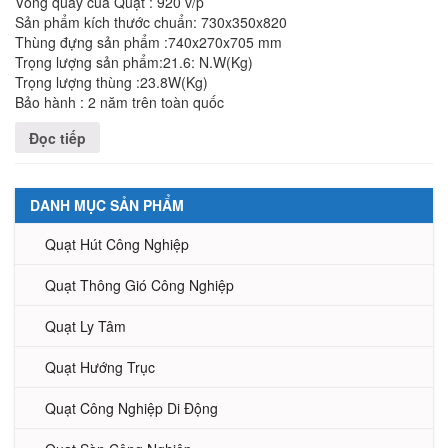
Vòng quay của Quạt : 920 v/p
Sản phẩm kích thước chuẩn: 730x350x820
Thùng đựng sản phẩm :740x270x705 mm
Trọng lượng sản phẩm:21.6: N.W(Kg)
Trọng lượng thùng :23.8W(Kg)
Bảo hành : 2 năm trên toàn quốc
Đọc tiếp
DANH MỤC SẢN PHẨM
Quạt Hút Công Nghiệp
Quạt Thông Gió Công Nghiệp
Quạt Ly Tâm
Quạt Hướng Trục
Quạt Công Nghiệp Di Động