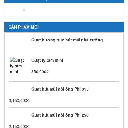
SẢN PHẨM MỚI
Quạt hướng trục hút mái nhà xưởng
Quạt ly tâm mini
850,000
₫
Quạt hút mùi nối ống Phi 315
3,150,000
₫
Quạt hút mùi nối ống Phi 250
2,150,000
₫