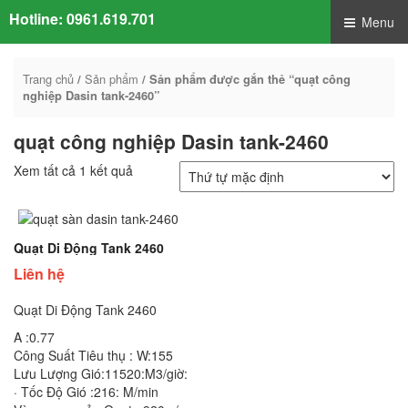
Hotline:
0961.619.701
Menu
Trang chủ
Sản phẩm
/
/ Sản phẩm được gắn thẻ “quạt công
nghiệp Dasin tank-2460”
quạt công nghiệp Dasin tank-2460
Xem tất cả 1 kết quả
Quạt Di Động Tank 2460
Liên hệ
Quạt Di Động Tank 2460
A :0.77
Công Suất Tiêu thụ : W:155
Lưu Lượng Gió:11520:M3/giờ:
· Tốc Độ Gió :216: M/min