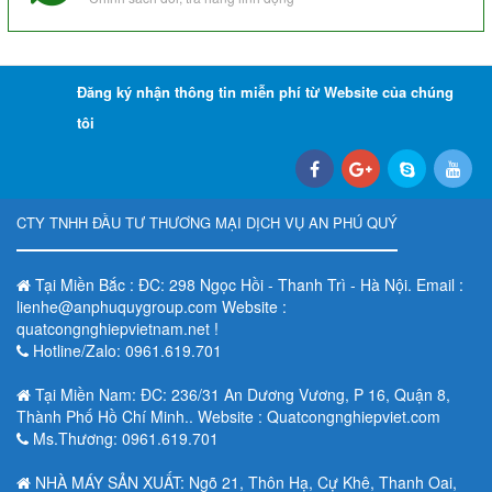
Đăng ký nhận thông tin miễn phí từ Website của chúng
tôi
CTY TNHH ĐẦU TƯ THƯƠNG MẠI DỊCH VỤ AN PHÚ QUÝ
Tại Miền Bắc : ĐC: 298 Ngọc Hồi - Thanh Trì - Hà Nội. Email :
lienhe@anphuquygroup.com Website :
quatcongnghiepvietnam.net !
Hotline/Zalo: 0961.619.701
Tại Miền Nam: ĐC: 236/31 An Dương Vương, P 16, Quận 8,
Thành Phố Hồ Chí Minh.. Website : Quatcongnghiepviet.com
Ms.Thương: 0961.619.701
NHÀ MÁY SẢN XUẤT: Ngõ 21, Thôn Hạ, Cự Khê, Thanh Oai,