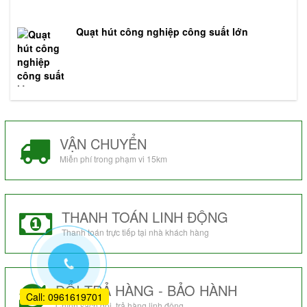
Quạt hút công nghiệp công suất lớn
VẬN CHUYỂN
Miễn phí trong phạm vi 15km
THANH TOÁN LINH ĐỘNG
Thanh toán trực tiếp tại nhà khách hàng
ĐỔI TRẢ HÀNG - BẢO HÀNH
Call: 0961619701
Chính sách đổi, trả hàng linh động