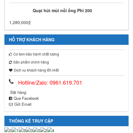
Quạt hút mùi nối ống Phi 200
1,280,000
₫
HỖ TRỢ KHÁCH HÀNG
Có tem bảo hành chất lượng
Sản phẩm chính hãng
Dịch vụ khách hàng tốt nhất
Hotline/Zalo: 0961.619.701
Đặt hàng:
Qua Facebook
Gửi Email
THỐNG KÊ TRUY CẬP