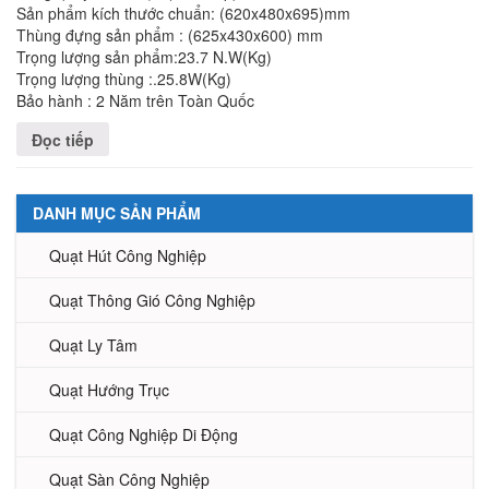
Sản phẩm kích thước chuẩn: (620x480x695)mm
Thùng đựng sản phẩm : (625x430x600) mm
Trọng lượng sản phẩm:23.7 N.W(Kg)
Trọng lượng thùng :.25.8W(Kg)
Bảo hành : 2 Năm trên Toàn Quốc
Đọc tiếp
DANH MỤC SẢN PHẨM
Quạt Hút Công Nghiệp
Quạt Thông Gió Công Nghiệp
Quạt Ly Tâm
Quạt Hướng Trục
Quạt Công Nghiệp Di Động
Quạt Sàn Công Nghiệp