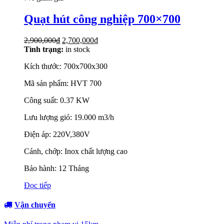
Quạt hút công nghiệp 700×700
2,900,000
₫
2,700,000
₫
Tình trạng:
in stock
Kích thước: 700x700x300
Mã sản phẩm: HVT 700
Công suất: 0.37 KW
Lưu lượng gió: 19.000 m3/h
Điện áp: 220V,380V
Cánh, chớp: Inox chất lượng cao
Bảo hành: 12 Tháng
Đọc tiếp
Vận chuyển