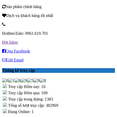
Sản phẩm chính hãng
Dịch vụ khách hàng tốt nhất
Hotline/Zalo: 0961.619.701
Đặt hàng:
Qua Facebook
Gửi Email
Thống kê truy cập
Truy cập Hôm nay: 16
Truy cập Hôm qua: 169
Truy cập trong tháng: 1383
Tổng số lượt truy cập: 382969
Đang Online: 1