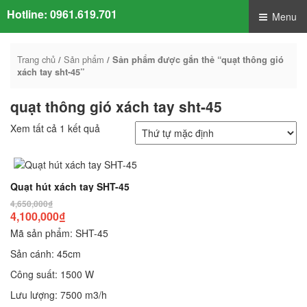
Hotline:
0961.619.701
Menu
Trang chủ
Sản phẩm
/
/ Sản phẩm được gắn thẻ “quạt thông gió
xách tay sht-45”
quạt thông gió xách tay sht-45
Xem tất cả 1 kết quả
Quạt hút xách tay SHT-45
4,650,000
₫
4,100,000
₫
Mã sản phẩm: SHT-45
Sản cánh: 45cm
Công suất: 1500 W
Lưu lượng: 7500 m3/h