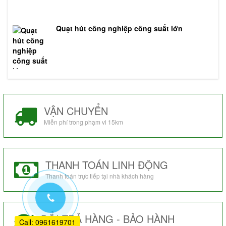
Quạt hút công nghiệp công suất lớn
VẬN CHUYỂN
Miễn phí trong phạm vi 15km
THANH TOÁN LINH ĐỘNG
Thanh toán trực tiếp tại nhà khách hàng
ĐỔI TRẢ HÀNG - BẢO HÀNH
Call: 0961619701