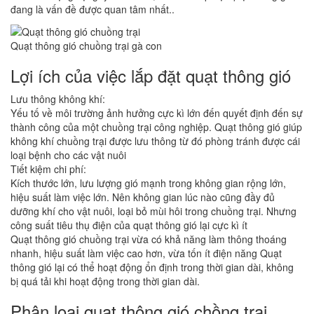
đang là vấn đề được quan tâm nhất..
Quạt thông gió chuồng trại gà con
Lợi ích của việc lắp đặt quạt thông gió
Lưu thông không khí:
Yếu tố về môi trường ảnh hưởng cực kì lớn đến quyết định đến sự
thành công của một chuồng trại công nghiệp. Quạt thông gió giúp
không khí chuồng trại được lưu thông từ đó phòng tránh được cái
loại bệnh cho các vật nuôi
Tiết kiệm chi phí:
Kích thước lớn, lưu lượng gió mạnh trong không gian rộng lớn,
hiệu suất làm việc lớn. Nên không gian lúc nào cũng đầy đủ
dưỡng khí cho vật nuôi, loại bỏ mùi hôi trong chuồng trại. Nhưng
công suất tiêu thụ điện của quạt thông gió lại cực kì ít
Quạt thông gió chuồng trại vừa có khả năng làm thông thoáng
nhanh, hiệu suất làm việc cao hơn, vừa tốn ít điện năng Quạt
thông gió lại có thể hoạt động ổn định trong thời gian dài, không
bị quá tải khi hoạt động trong thời gian dài.
Phân loại quạt thông gió chồng trại