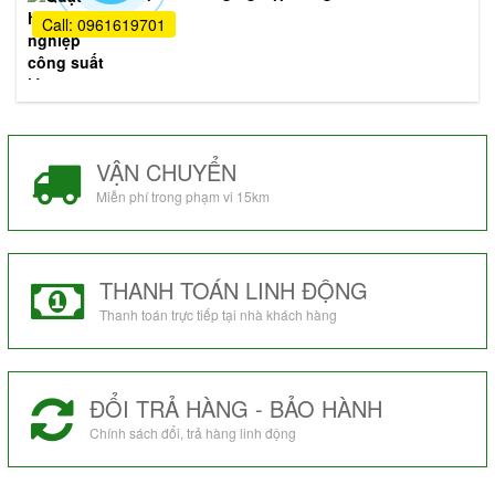
Call: 0961619701
VẬN CHUYỂN
Miễn phí trong phạm vi 15km
THANH TOÁN LINH ĐỘNG
Thanh toán trực tiếp tại nhà khách hàng
ĐỔI TRẢ HÀNG - BẢO HÀNH
Chính sách đổi, trả hàng linh động