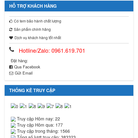
HỖ TRỢ KHÁCH HÀNG
Có tem bảo hành chất lượng
Sản phẩm chính hãng
Dịch vụ khách hàng tốt nhất
Hotline/Zalo: 0961.619.701
Đặt hàng:
Qua Facebook
Gửi Email
THỐNG KÊ TRUY CẬP
Truy cập Hôm nay: 22
Truy cập Hôm qua: 177
Truy cập trong tháng: 1566
Tổng số lượt truy cập: 383323