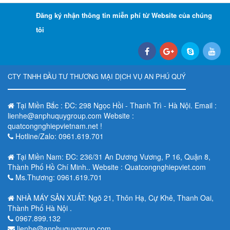
Đăng ký nhận thông tin miễn phí từ Website của chúng
tôi
CTY TNHH ĐẦU TƯ THƯƠNG MẠI DỊCH VỤ AN PHÚ QUÝ
Tại Miền Bắc : ĐC: 298 Ngọc Hồi - Thanh Trì - Hà Nội. Email :
lienhe@anphuquygroup.com Website :
quatcongnghiepvietnam.net !
Hotline/Zalo: 0961.619.701
Tại Miền Nam: ĐC: 236/31 An Dương Vương, P 16, Quận 8,
Thành Phố Hồ Chí Minh.. Website : Quatcongnghiepviet.com
Ms.Thương: 0961.619.701
NHÀ MÁY SẢN XUẤT: Ngõ 21, Thôn Hạ, Cự Khê, Thanh Oai,
Thành Phố Hà Nội .
0967.899.132
lienhe@anphuquygroup.com