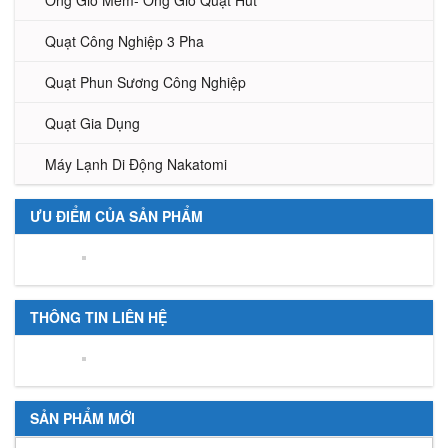
Ống Gió Mềm- Ống Gió Quạt Hút
Quạt Công Nghiệp 3 Pha
Quạt Phun Sương Công Nghiệp
Quạt Gia Dụng
Máy Lạnh Di Động Nakatomi
ƯU ĐIỂM CỦA SẢN PHẨM
THÔNG TIN LIÊN HỆ
SẢN PHẨM MỚI