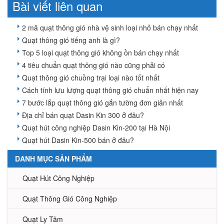
Bài viết liên quan
2 mã quạt thông gió nhà vệ sinh loại nhỏ bán chạy nhất
Quạt thông gió tiếng anh là gì?
Top 5 loại quạt thông gió không ồn bán chạy nhất
4 tiêu chuẩn quạt thông gió nào cũng phải có
Quạt thông gió chuồng trại loại nào tốt nhất
Cách tính lưu lượng quạt thông gió chuẩn nhất hiện nay
7 bước lắp quạt thông gió gắn tường đơn giản nhất
Địa chỉ bán quạt Dasin Kin 300 ở đâu?
Quạt hút công nghiệp Dasin Kin-200 tại Hà Nội
Quạt hút Dasin Kin-500 bán ở đâu?
DANH MỤC SẢN PHẨM
Quạt Hút Công Nghiệp
Quạt Thông Gió Công Nghiệp
Quạt Ly Tâm