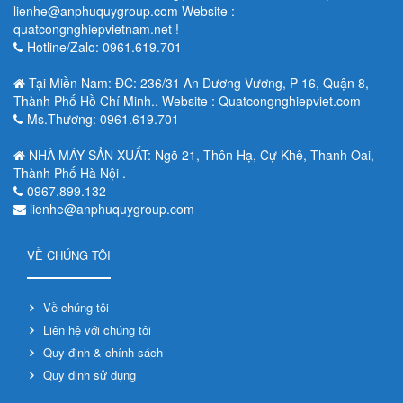
lienhe@anphuquygroup.com Website :
quatcongnghiepvietnam.net !
Hotline/Zalo: 0961.619.701
Tại Miền Nam: ĐC: 236/31 An Dương Vương, P 16, Quận 8,
Thành Phố Hồ Chí Minh.. Website : Quatcongnghiepviet.com
Ms.Thương: 0961.619.701
NHÀ MÁY SẢN XUẤT: Ngõ 21, Thôn Hạ, Cự Khê, Thanh Oai,
Thành Phố Hà Nội .
0967.899.132
lienhe@anphuquygroup.com
VỀ CHÚNG TÔI
Về chúng tôi
Liên hệ với chúng tôi
Quy định & chính sách
Quy định sử dụng