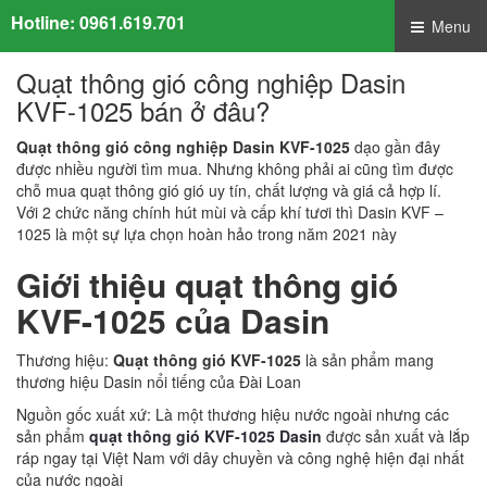
Hotline:
0961.619.701
Menu
Quạt thông gió công nghiệp Dasin
KVF-1025 bán ở đâu?
Quạt thông gió công nghiệp Dasin KVF-1025
dạo gần đây
được nhiều người tìm mua. Nhưng không phải ai cũng tìm được
chỗ mua quạt thông gió gió uy tín, chất lượng và giá cả hợp lí.
Với 2 chức năng chính hút mùi và cấp khí tươi thì Dasin KVF –
1025 là một sự lựa chọn hoàn hảo trong năm 2021 này
Giới thiệu quạt thông gió
KVF-1025 của Dasin
Thương hiệu:
Quạt thông gió KVF-1025
là sản phẩm mang
thương hiệu Dasin nổi tiếng của Đài Loan
Nguồn gốc xuất xứ: Là một thương hiệu nước ngoài nhưng các
sản phẩm
quạt thông gió KVF-1025 Dasin
được sản xuất và lắp
ráp ngay tại Việt Nam với dây chuyền và công nghệ hiện đại nhất
của nước ngoài