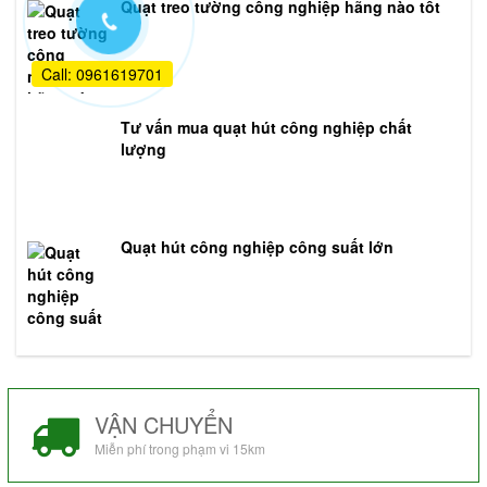
Quạt treo tường công nghiệp hãng nào tốt
Call: 0961619701
Tư vấn mua quạt hút công nghiệp chất
lượng
Quạt hút công nghiệp công suất lớn
VẬN CHUYỂN
Miễn phí trong phạm vi 15km