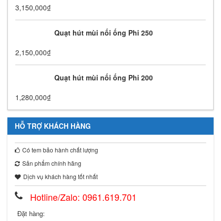
3,150,000
₫
Quạt hút mùi nối ống Phi 250
2,150,000
₫
Quạt hút mùi nối ống Phi 200
1,280,000
₫
HỖ TRỢ KHÁCH HÀNG
Có tem bảo hành chất lượng
Sản phẩm chính hãng
Dịch vụ khách hàng tốt nhất
Hotline/Zalo: 0961.619.701
Đặt hàng: