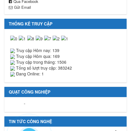
Qua Facebook
Gửi Email
THỐNG KÊ TRUY CẬP
Truy cập Hôm nay: 139
Truy cập Hôm qua: 169
Truy cập trong tháng: 1506
Tổng số lượt truy cập: 383242
Đang Online: 1
QUẠT CÔNG NGHIỆP
TIN TỨC CÔNG NGHỆ