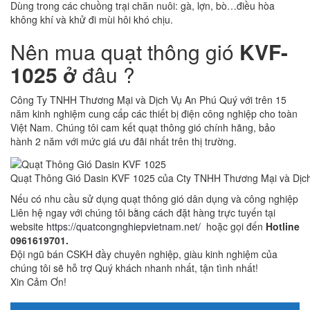
Dùng trong các chuồng trại chăn nuôi: gà, lợn, bò…điều hòa
không khí và khử đi mùi hôi khó chịu.
Nên mua quạt thông gió
KVF-
1025 ở
đâu ?
Công Ty TNHH Thương Mại và Dịch Vụ An Phú Quý với trên 15
năm kinh nghiệm cung cấp các thiết bị điện công nghiệp cho toàn
Việt Nam. Chúng tôi cam kết quạt thông gió chính hãng, bảo
hành 2 năm với mức giá ưu đãi nhất trên thị trường.
Quạt Thông Gió Dasin KVF 1025 của Cty TNHH Thương Mại và Dịc
Nếu có nhu cầu sử dụng quạt thông gió dân dụng và công nghiệp
Liên hệ ngay với chúng tôi bằng cách đặt hàng trực tuyến tại
website
https://quatcongnghiepvietnam.net/
hoặc gọi đến
Hotline
0961619701.
Đội ngũ bán CSKH đầy chuyên nghiệp, giàu kinh nghiệm của
chúng tôi sẽ hỗ trợ Quý khách nhanh nhất, tận tình nhất!
Xin Cảm Ơn!