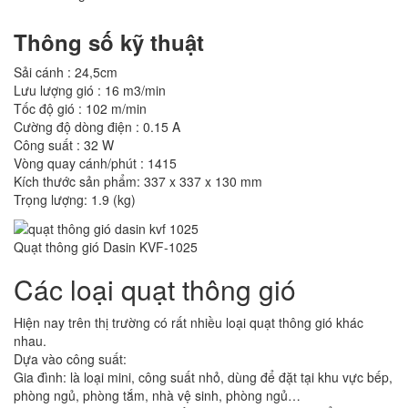
Thông số kỹ thuật
Sải cánh : 24,5cm
Lưu lượng gió : 16 m3/min
Tốc độ gió : 102 m/min
Cường độ dòng điện : 0.15 A
Công suất : 32 W
Vòng quay cánh/phút : 1415
Kích thước sản phẩm: 337 x 337 x 130 mm
Trọng lượng: 1.9 (kg)
Quạt thông gió Dasin KVF-1025
Các loại quạt thông gió
Hiện nay trên thị trường có rất nhiều loại quạt thông gió khác
nhau.
Dựa vào công suất:
Gia đình: là loại mini, công suất nhỏ, dùng để đặt tại khu vực bếp,
phòng ngủ, phòng tắm, nhà vệ sinh, phòng ngủ…