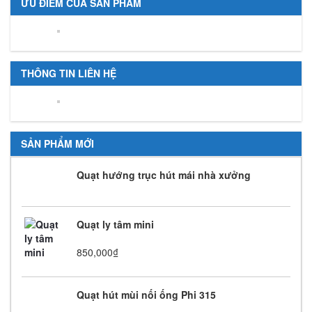
ƯU ĐIỂM CỦA SẢN PHẨM
THÔNG TIN LIÊN HỆ
SẢN PHẨM MỚI
Quạt hướng trục hút mái nhà xưởng
Quạt ly tâm mini
850,000
₫
Quạt hút mùi nối ống Phi 315