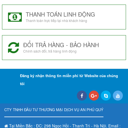
THANH TOÁN LINH ĐỘNG
Thanh toán trực tiếp tại nhà khách hàng
ĐỔI TRẢ HÀNG - BẢO HÀNH
Chính sách đổi, trả hàng linh động
Đăng ký nhận thông tin miễn phí từ Website của chúng
tôi
CTY TNHH ĐẦU TƯ THƯƠNG MẠI DỊCH VỤ AN PHÚ QUÝ
Tại Miền Bắc : ĐC: 298 Ngọc Hồi - Thanh Trì - Hà Nội. Email :