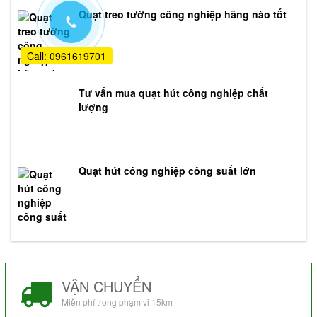
Quạt treo tường công nghiệp hãng nào tốt
Call: 0961619701
Tư vấn mua quạt hút công nghiệp chất
lượng
Quạt hút công nghiệp công suất lớn
VẬN CHUYỂN
Miễn phí trong phạm vi 15km