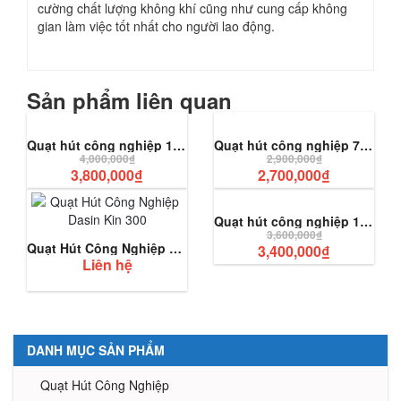
cường chất lượng không khí cũng như cung cấp không
gian làm việc tốt nhất cho người lao động.
Sản phẩm liên quan
Quạt hút công nghiệp 1380x1380x400
Quạt hút công nghiệp 700×700
4,000,000
₫
2,900,000
₫
3,800,000
₫
2,700,000
₫
Quạt hút công nghiệp 1100×1100
3,600,000
₫
Quạt Hút Công Nghiệp Dasin Kin 300
3,400,000
₫
Liên hệ
DANH MỤC SẢN PHẨM
Quạt Hút Công Nghiệp