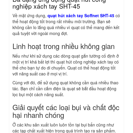
nghiệp xách tay SHT-45
Về mặt ứng dụng,
quạt hút xách tay Soffnet SHT-45
có
thể hoạt động tốt trong rất nhiều môi trường. Bạn sẽ
không cần lo lắng quá nhiều vì quạt có thể mang đến kết
quả tuyệt vời ngoài mong đợi.
Linh hoạt trong nhiều không gian
Nếu như khi sử dụng các dòng quạt gắn tường cố định ở
một vị trí khá bất lợi thì quạt hút công nghiệp xách tay có
thể cho bạn tự do di chuyển. Quạt có thể hoạt động tốt
với năng suất cao ở mọi vị trí.
Cùng với đó, để sử dụng quạt không cần quá nhiều thao
tác. Bạn chỉ cần cắm điện là quạt sẽ bắt đầu hoạt động
lọc bụi một cách năng suất.
Giải quyết các loại bụi và chất độc
hại nhanh chóng
Ở các khu sản xuất luôn luôn tồn tại bụi bẩn cũng như
các tạp chất xuất hiện trong quá trình tạo ra sản phẩm.