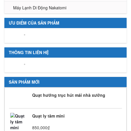
Máy Lạnh Di Động Nakatomi
ƯU ĐIỂM CỦA SẢN PHẨM
THÔNG TIN LIÊN HỆ
SẢN PHẨM MỚI
Quạt hướng trục hút mái nhà xưởng
Quạt ly tâm mini
850,000
₫