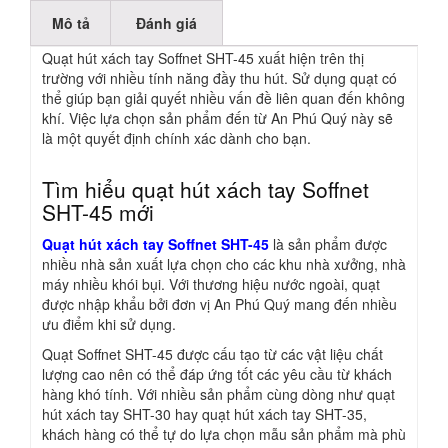
Mô tả
Đánh giá
Quạt hút xách tay Soffnet SHT-45 xuất hiện trên thị
trường với nhiều tính năng đầy thu hút. Sử dụng quạt có
thể giúp bạn giải quyết nhiều vấn đề liên quan đến không
khí. Việc lựa chọn sản phẩm đến từ An Phú Quý này sẽ
là một quyết định chính xác dành cho bạn.
Tìm hiểu quạt hút xách tay Soffnet
SHT-45 mới
Quạt hút xách tay Soffnet SHT-45
là sản phẩm được
nhiều nhà sản xuất lựa chọn cho các khu nhà xưởng, nhà
máy nhiều khói bụi. Với thương hiệu nước ngoài, quạt
được nhập khẩu bởi đơn vị An Phú Quý mang đến nhiều
ưu điểm khi sử dụng.
Quạt Soffnet SHT-45 được cấu tạo từ các vật liệu chất
lượng cao nên có thể đáp ứng tốt các yêu cầu từ khách
hàng khó tính. Với nhiều sản phẩm cùng dòng như quạt
hút xách tay SHT-30 hay quạt hút xách tay SHT-35,
khách hàng có thể tự do lựa chọn mẫu sản phẩm mà phù