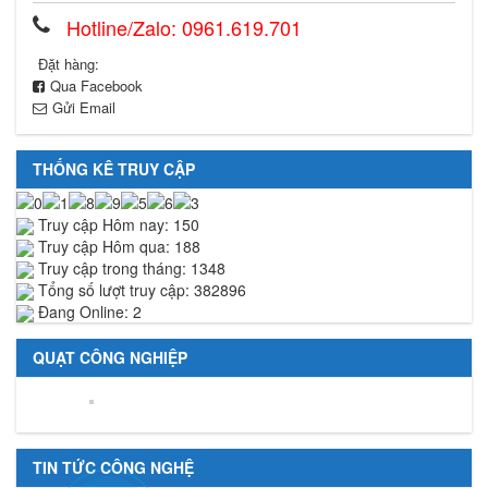
Hotline/Zalo: 0961.619.701
Đặt hàng:
Qua Facebook
Gửi Email
THỐNG KÊ TRUY CẬP
Truy cập Hôm nay: 150
Truy cập Hôm qua: 188
Truy cập trong tháng: 1348
Tổng số lượt truy cập: 382896
Đang Online: 2
QUẠT CÔNG NGHIỆP
TIN TỨC CÔNG NGHỆ