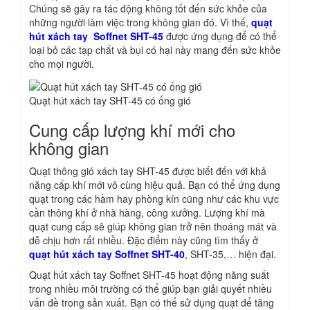
Chúng sẽ gây ra tác động không tốt đến sức khỏe của
những người làm việc trong không gian đó. Vì thế,
quạt
hút xách tay Soffnet SHT-45
được ứng dụng để có thể
loại bỏ các tạp chất và bụi có hại này mang đến sức khỏe
cho mọi người.
Quạt hút xách tay SHT-45 có ống gió
Cung cấp lượng khí mới cho
không gian
Quạt thông gió xách tay SHT-45 được biết đến với khả
năng cấp khí mới vô cùng hiệu quả. Bạn có thể ứng dụng
quạt trong các hầm hay phòng kín cũng như các khu vực
cần thông khí ở nhà hàng, công xưởng. Lượng khí mà
quạt cung cấp sẽ giúp không gian trở nên thoáng mát và
dễ chịu hơn rất nhiều. Đặc điểm này cũng tìm thấy ở
quạt hút xách tay Soffnet SHT-40
, SHT-35,… hiện đại.
Quạt hút xách tay Soffnet SHT-45 hoạt động năng suất
trong nhiều môi trường có thể giúp bạn giải quyết nhiều
vấn đề trong sản xuất. Bạn có thể sử dụng quạt để tăng