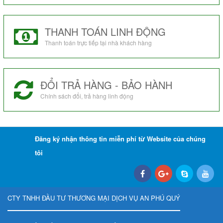
THANH TOÁN LINH ĐỘNG
Thanh toán trực tiếp tại nhà khách hàng
ĐỔI TRẢ HÀNG - BẢO HÀNH
Chính sách đổi, trả hàng linh động
Đăng ký nhận thông tin miễn phí từ Website của chúng
tôi
CTY TNHH ĐẦU TƯ THƯƠNG MẠI DỊCH VỤ AN PHÚ QUÝ