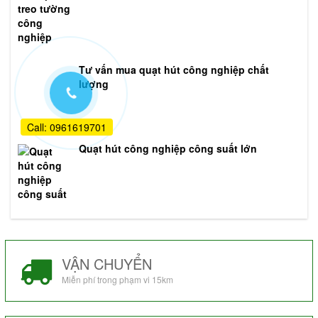
Tư vấn mua quạt hút công nghiệp chất
lượng
Call: 0961619701
Quạt hút công nghiệp công suất lớn
VẬN CHUYỂN
Miễn phí trong phạm vi 15km