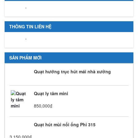
THÔNG TIN LIÊN HỆ
SẢN PHẨM MỚI
Quạt hướng trục hút mái nhà xưởng
Quạt ly tâm mini
850,000
₫
Quạt hút mùi nối ống Phi 315
3,150,000
₫