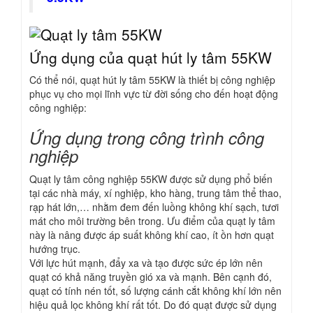
Ứng dụng của quạt hút ly tâm 55KW
Có thể nói, quạt hút ly tâm 55KW là thiết bị công nghiệp
phục vụ cho mọi lĩnh vực từ đời sống cho đến hoạt động
công nghiệp:
Ứng dụng trong công trình công
nghiệp
Quạt ly tâm công nghiệp 55KW được sử dụng phổ biến
tại các nhà máy, xí nghiệp, kho hàng, trung tâm thể thao,
rạp hát lớn,… nhằm đem đến luồng không khí sạch, tươi
mát cho môi trường bên trong. Ưu điểm của quạt ly tâm
này là nâng được áp suất không khí cao, ít ồn hơn quạt
hướng trục.
Với lực hút mạnh, đẩy xa và tạo được sức ép lớn nên
quạt có khả năng truyền gió xa và mạnh. Bên cạnh đó,
quạt có tính nén tốt, số lượng cánh cắt không khí lớn nên
hiệu quả lọc không khí rất tốt. Do đó quạt được sử dụng