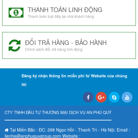
THANH TOÁN LINH ĐỘNG
Thanh toán trực tiếp tại nhà khách hàng
ĐỔI TRẢ HÀNG - BẢO HÀNH
Chính sách đổi, trả hàng linh động
Đăng ký nhận thông tin miễn phí từ Website của chúng
tôi
CTY TNHH ĐẦU TƯ THƯƠNG MẠI DỊCH VỤ AN PHÚ QUÝ
Tại Miền Bắc : ĐC: 298 Ngọc Hồi - Thanh Trì - Hà Nội. Email :
lienhe@anphuquygroup.com Website :