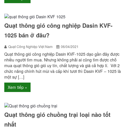
Quạt thông gió công nghiệp Dasin KVF-
1025 bán ở đâu?
Quạt Công Nghiệp Việt Nam
06/04/2021
Quạt thông gió công nghiệp Dasin KVF-1025 dạo gần đây được
nhiều người tìm mua. Nhưng không phải ai cũng tìm được chỗ
mua quạt thông gió gió uy tín, chất lượng và giá cả hợp lí. Với 2
chức năng chính hút mùi và cấp khí tươi thì Dasin KVF – 1025 là
một sự […]
Xem tiếp »
Quạt thông gió chuồng trại loại nào tốt
nhất