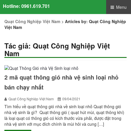
Hotline:
0961.619.701
Menu
Quạt Công Nghiệp Việt Nam
>
Articles by: Quạt Công Nghiệp
Việt Nam
Tác giả:
Quạt Công Nghiệp Việt
Nam
2 mã quạt thông gió nhà vệ sinh loại nhỏ
bán chạy nhất
Quạt Công Nghiệp Việt Nam
09/04/2021
Tìm hiểu về quạt thông gió nhà về sinh loại nhỏ Quạt thông gió
nhà vệ sinh là gì? Quạt thông gió ( quạt hút mùi, quạt thông khí)
là loại quạt có thông gió có kích thước vừa phải, được đặt trong
nhà vệ sinh với mục đích chính là mùi hôi và cung […]