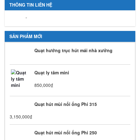
THÔNG TIN LIÊN HỆ
SẢN PHẨM MỚI
Quạt hướng trục hút mái nhà xưởng
Quạt ly tâm mini
850,000
₫
Quạt hút mùi nối ống Phi 315
3,150,000
₫
Quạt hút mùi nối ống Phi 250