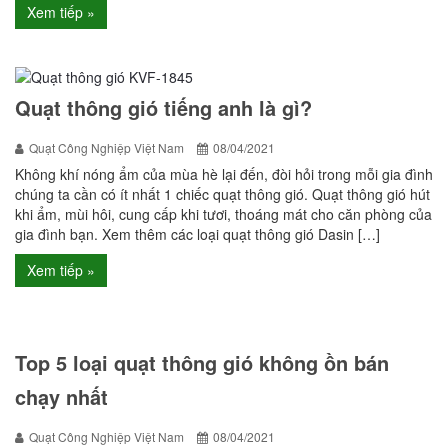
Xem tiếp »
Quạt thông gió tiếng anh là gì?
Quạt Công Nghiệp Việt Nam
08/04/2021
Không khí nóng ẩm của mùa hè lại đến, đòi hỏi trong mỗi gia đình
chúng ta cần có ít nhất 1 chiếc quạt thông gió. Quạt thông gió hút
khi ẩm, mùi hôi, cung cấp khi tươi, thoáng mát cho căn phòng của
gia đình bạn. Xem thêm các loại quạt thông gió Dasin […]
Xem tiếp »
Top 5 loại quạt thông gió không ồn bán
chạy nhất
Quạt Công Nghiệp Việt Nam
08/04/2021