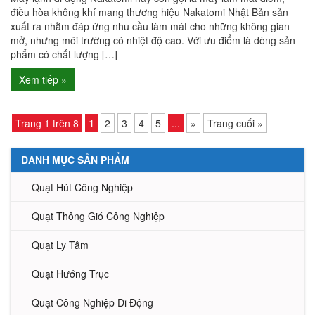
điều hòa không khí mang thương hiệu Nakatomi Nhật Bản sản
xuất ra nhằm đáp ứng nhu cầu làm mát cho những không gian
mở, nhưng môi trường có nhiệt độ cao. Với ưu điểm là dòng sản
phẩm có chất lượng […]
Xem tiếp »
Trang 1 trên 8
1
2
3
4
5
...
»
Trang cuối »
DANH MỤC SẢN PHẨM
Quạt Hút Công Nghiệp
Quạt Thông Gió Công Nghiệp
Quạt Ly Tâm
Quạt Hướng Trục
Quạt Công Nghiệp Di Động