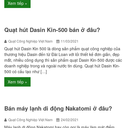
Xem tiếp »
Quạt hút Dasin Kin-500 bán ở đâu?
Quạt Công Nghiệp Việt Nam
11/03/2021
Quạt hút Dasin Kin 500 là dòng sản phẩm quạt công nghiệp của
thương hiệu Dasin đến từ Đài Loan với lối thiết kế đơn giản, đẹp
mắt, nhiều công dụng thì sản phẩm quạt Dasin Kin-500 được các
doanh nghiệp trong và ngoài nước tin dùng. Quạt hút Dasin Kin-
500 có cấu tạo như […]
Xem tiếp »
Bán máy lạnh di động Nakatomi ở đâu?
Quạt Công Nghiệp Việt Nam
24/02/2021
Máy lạnh di động Nakatomi hay còn gọi là máy làm mát điểm,