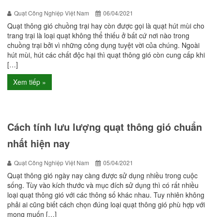
Quạt Công Nghiệp Việt Nam
06/04/2021
Quạt thông gió chuồng trại hay còn được gọi là quạt hút mùi cho
trang trại là loại quạt không thể thiếu ở bất cứ nơi nào trong
chuồng trại bởi vì những công dụng tuyệt vời của chúng. Ngoài
hút mùi, hút các chất độc hại thì quạt thông gió còn cung cấp khi
[…]
Xem tiếp »
Cách tính lưu lượng quạt thông gió chuẩn
nhất hiện nay
Quạt Công Nghiệp Việt Nam
05/04/2021
Quạt thông gió ngày nay càng được sử dụng nhiều trong cuộc
sống. Tùy vào kích thước và mục đích sử dụng thì có rất nhiều
loại quạt thông gió với các thông số khác nhau. Tuy nhiên không
phải ai cũng biết cách chọn đúng loại quạt thông gió phù hợp với
mong muốn […]