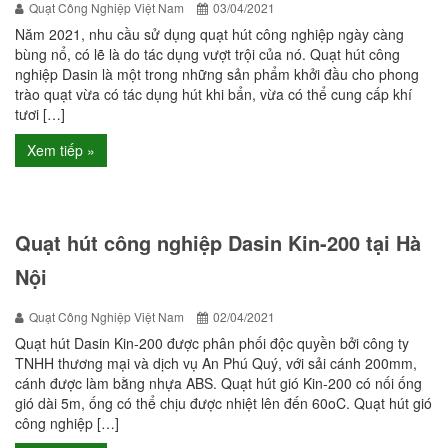
Quạt Công Nghiệp Việt Nam
03/04/2021
Năm 2021, nhu cầu sử dụng quạt hút công nghiệp ngày càng
bùng nổ, có lẽ là do tác dụng vượt trội của nó. Quạt hút công
nghiệp Dasin là một trong những sản phẩm khởi đầu cho phong
trào quạt vừa có tác dụng hút khi bẩn, vừa có thể cung cấp khí
tươi […]
Xem tiếp »
Quạt hút công nghiệp Dasin Kin-200 tại Hà
Nội
Quạt Công Nghiệp Việt Nam
02/04/2021
Quạt hút Dasin Kin-200 được phân phối độc quyền bởi công ty
TNHH thương mại và dịch vụ An Phú Quý, với sải cánh 200mm,
cánh được làm bằng nhựa ABS. Quạt hút gió Kin-200 có nối ống
gió dài 5m, ống có thể chịu được nhiệt lên đến 60oC. Quạt hút gió
công nghiệp […]