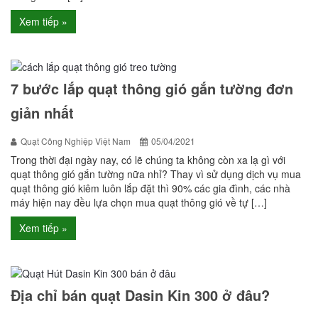
Xem tiếp »
7 bước lắp quạt thông gió gắn tường đơn
giản nhất
Quạt Công Nghiệp Việt Nam
05/04/2021
Trong thời đại ngày nay, có lẽ chúng ta không còn xa lạ gì với
quạt thông gió gắn tường nữa nhỉ? Thay vì sử dụng dịch vụ mua
quạt thông gió kiêm luôn lắp đặt thì 90% các gia đình, các nhà
máy hiện nay đều lựa chọn mua quạt thông gió về tự […]
Xem tiếp »
Địa chỉ bán quạt Dasin Kin 300 ở đâu?