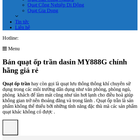
Quạt Công Nghiệp Di Động
Quạt Gia Dụng
Tin tức
Liên hệ
Hotline:
0961.619.701
Menu
Bán quạt ốp trần dasin MY888G chính
hãng giá rẻ
Quạt ốp trần
hay còn gọi là quạt lưu thông thông khí chuyên sử
dụng trong các môi trường dân dụng như văn phòng, phòng ngủ,
phòng khách để làm mát cũng như tản hơi lạnh cho điều hoà giúp
không gian trở nên thoáng đãng và trong lành . Quạt ốp trần là sản
phẩm không thể thiếu bởi những tính năng đặc thù mà các sản phẩm
quạt khác không có được .