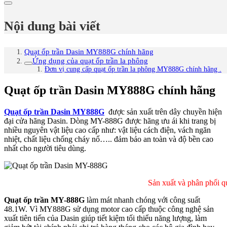
Nội dung bài viết
Quạt ốp trần Dasin MY888G chính hãng
Ứng dụng của quạt ốp trần la phông
Đơn vị cung cấp quạt ốp trần la phông MY888G chính hãng .
Quạt ốp trần Dasin MY888G chính hãng
Quạt ốp trần Dasin MY888G
được sản xuất trên dây chuyền hiện
đại cửa hãng Dasin. Dòng MY-888G được hãng ưu ái khi trang bị
nhiều nguyên vật liệu cao cấp như: vật liệu cách điện, vách ngăn
nhiệt, chất liệu chống cháy nổ….. đảm bảo an toàn và độ bền cao
nhất cho người tiêu dùng.
Sản xuất và phân phối quạt ốp trâ
Quạt ốp trần MY-888G
làm mát nhanh chóng với công suất
48.1W. Vì MY888G sử dụng motor cao cấp thuộc công nghệ sản
xuất tiên tiến của Dasin giúp tiết kiệm tối thiểu năng lượng, làm