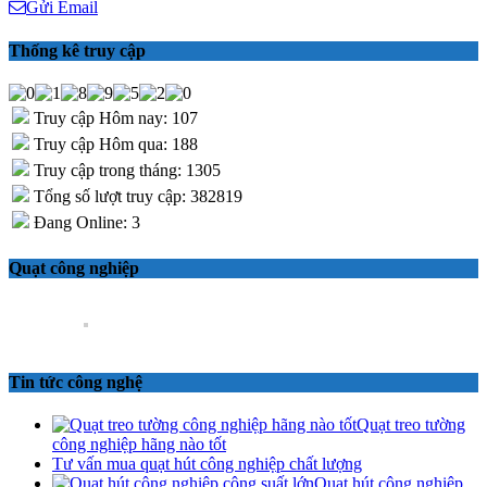
Gửi Email
Thống kê truy cập
Truy cập Hôm nay: 107
Truy cập Hôm qua: 188
Truy cập trong tháng: 1305
Tổng số lượt truy cập: 382819
Đang Online: 3
Quạt công nghiệp
Tin tức công nghệ
Quạt treo tường
công nghiệp hãng nào tốt
Tư vấn mua quạt hút công nghiệp chất lượng
Quạt hút công nghiệp