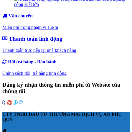
công suất lớn
Vận chuyển
Miễn phí trong phạm vi 15km
Thanh toán linh động
Thanh toán trực tiếp tại nhà khách hàng
Đổi trả hàng - Bảo hành
Chính sách đổi, trả hàng linh động
Đăng ký nhận thông tin miễn phí từ Website của
chúng tôi
CTY TNHH ĐẦU TƯ THƯƠNG MẠI DỊCH VỤ AN PHÚ
QUÝ