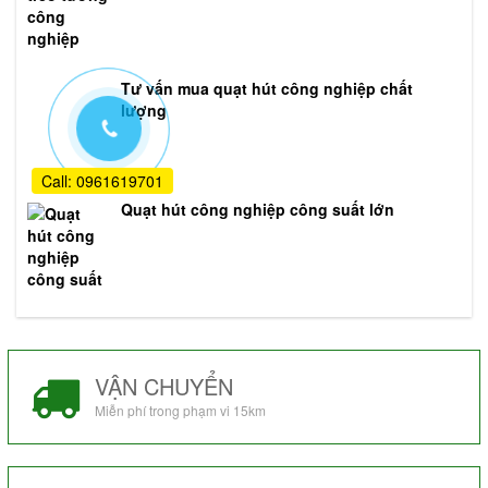
Tư vấn mua quạt hút công nghiệp chất
lượng
Call: 0961619701
Quạt hút công nghiệp công suất lớn
VẬN CHUYỂN
Miễn phí trong phạm vi 15km