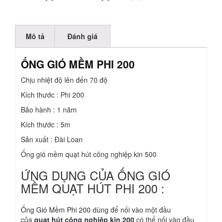
Mô tả
Đánh giá
ỐNG GIÓ MỀM PHI 200
Chịu nhiệt độ lên đến 70 độ
Kích thước : Phi 200
Bảo hành : 1 năm
Kích thước : 5m
Sản xuất : Đài Loan
Ống gió mềm quạt hút công nghiệp kin 500
ỨNG DỤNG CỦA ỐNG GIÓ
MỀM QUẠT HÚT PHI 200 :
Ống Gió Mềm Phi 200
dùng để nối vào một đầu
của
quạt hút công nghiệp kin 200
có thể nối vào đầu