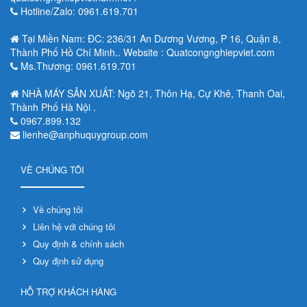
Hotline/Zalo: 0961.619.701
Tại Miền Nam: ĐC: 236/31 An Dương Vương, P 16, Quận 8,
Thành Phố Hồ Chí Minh.. Website : Quatcongnghiepviet.com
Ms.Thương: 0961.619.701
NHÀ MÁY SẢN XUẤT: Ngõ 21, Thôn Hạ, Cự Khê, Thanh Oai,
Thành Phố Hà Nội .
0967.899.132
lienhe@anphuquygroup.com
VỀ CHÚNG TÔI
Về chúng tôi
Liên hệ với chúng tôi
Quy định & chính sách
Quy định sử dụng
HỖ TRỢ KHÁCH HÀNG