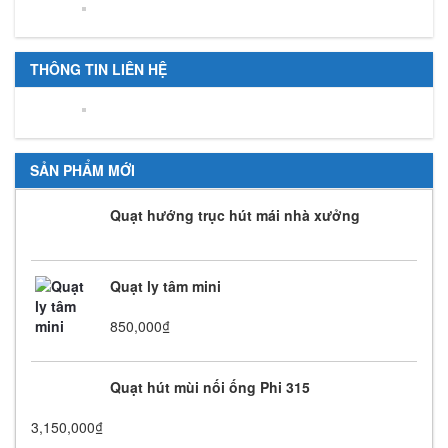
THÔNG TIN LIÊN HỆ
SẢN PHẨM MỚI
Quạt hướng trục hút mái nhà xưởng
Quạt ly tâm mini
850,000
₫
Quạt hút mùi nối ống Phi 315
3,150,000
₫