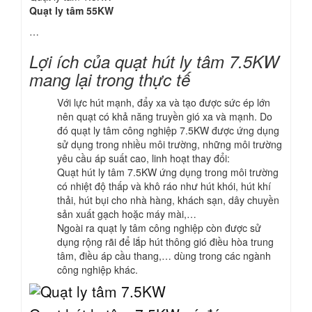
Quạt ly tâm 55KW
…
Lợi ích của quạt hút ly tâm 7.5KW
mang lại trong thực tế
Với lực hút mạnh, đẩy xa và tạo được sức ép lớn
nên quạt có khả năng truyền gió xa và mạnh. Do
đó quạt ly tâm công nghiệp 7.5KW được ứng dụng
sử dụng trong nhiều môi trường, những môi trường
yêu cầu áp suất cao, linh hoạt thay đổi:
Quạt hút ly tâm 7.5KW ứng dụng trong môi trường
có nhiệt độ thấp và khô ráo như hút khói, hút khí
thải, hút bụi cho nhà hàng, khách sạn, dây chuyền
sản xuất gạch hoặc máy mài,…
Ngoài ra quạt ly tâm công nghiệp còn được sử
dụng rộng rãi để lắp hút thông gió điều hòa trung
tâm, điều áp cầu thang,… dùng trong các ngành
công nghiệp khác.