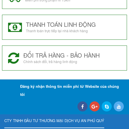
THANH TOÁN LINH ĐỘNG
Thanh toán trực tiếp tại nhà khách hàng
ĐỔI TRẢ HÀNG - BẢO HÀNH
Chính sách đổi, trả hàng linh động
Đăng ký nhận thông tin miễn phí từ Website của chúng
tôi
CTY TNHH ĐẦU TƯ THƯƠNG MẠI DỊCH VỤ AN PHÚ QUÝ