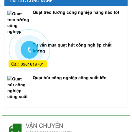
TIN TỨC CÔNG NGHỆ
Quạt treo tường công nghiệp hãng nào tốt
Tư vấn mua quạt hút công nghiệp chất
lượng
Call: 0961619701
Quạt hút công nghiệp công suất lớn
VẬN CHUYỂN
Miễn phí trong phạm vi 15km