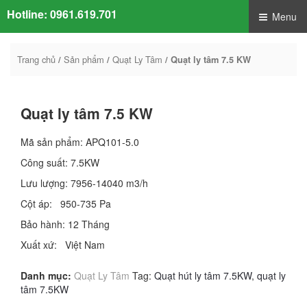
Hotline:
0961.619.701
Menu
Trang chủ
Sản phẩm
Quạt Ly Tâm
/
/
/ Quạt ly tâm 7.5 KW
Quạt ly tâm 7.5 KW
Mã sản phẩm: APQ101-5.0
Công suất: 7.5KW
Lưu lượng: 7956-14040 m3/h
Cột áp: 950-735 Pa
Bảo hành: 12 Tháng
Xuất xứ: Việt Nam
Danh mục:
Quạt Ly Tâm
Tag:
Quạt hút ly tâm 7.5KW
,
quạt ly
tâm 7.5KW