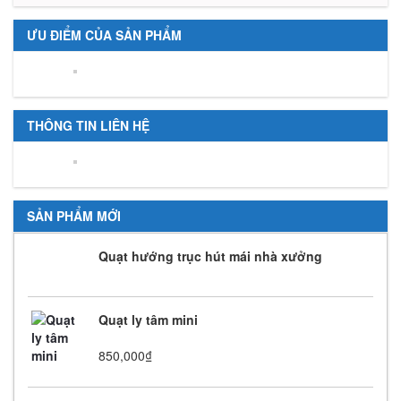
ƯU ĐIỂM CỦA SẢN PHẨM
THÔNG TIN LIÊN HỆ
SẢN PHẨM MỚI
Quạt hướng trục hút mái nhà xưởng
Quạt ly tâm mini
850,000
₫