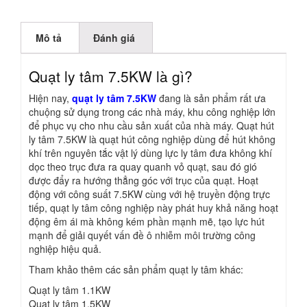
Mô tả
Đánh giá
Quạt ly tâm 7.5KW là gì?
Hiện nay,
quạt ly tâm 7.5KW
đang là sản phẩm rất ưa
chuộng sử dụng trong các nhà máy, khu công nghiệp lớn
để phục vụ cho nhu cầu sản xuất của nhà máy. Quạt hút
ly tâm 7.5KW là quạt hút công nghiệp dùng để hút không
khí trên nguyên tắc vật lý dùng lực ly tâm đưa không khí
dọc theo trục đưa ra quay quanh vỏ quạt, sau đó gió
được đẩy ra hướng thẳng góc với trục của quạt. Hoạt
động với công suất 7.5KW cùng với hệ truyền động trực
tiếp, quạt ly tâm công nghiệp này phát huy khả năng hoạt
động êm ái mà không kém phần mạnh mẽ, tạo lực hút
mạnh để giải quyết vấn đề ô nhiễm môi trường công
nghiệp hiệu quả.
Tham khảo thêm các sản phẩm quạt ly tâm khác:
Quạt ly tâm 1.1KW
Quạt ly tâm 1.5KW