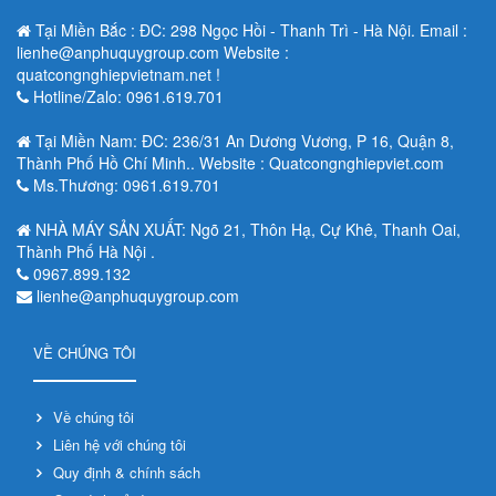
Tại Miền Bắc : ĐC: 298 Ngọc Hồi - Thanh Trì - Hà Nội. Email :
lienhe@anphuquygroup.com Website :
quatcongnghiepvietnam.net !
Hotline/Zalo: 0961.619.701
Tại Miền Nam: ĐC: 236/31 An Dương Vương, P 16, Quận 8,
Thành Phố Hồ Chí Minh.. Website : Quatcongnghiepviet.com
Ms.Thương: 0961.619.701
NHÀ MÁY SẢN XUẤT: Ngõ 21, Thôn Hạ, Cự Khê, Thanh Oai,
Thành Phố Hà Nội .
0967.899.132
lienhe@anphuquygroup.com
VỀ CHÚNG TÔI
Về chúng tôi
Liên hệ với chúng tôi
Quy định & chính sách