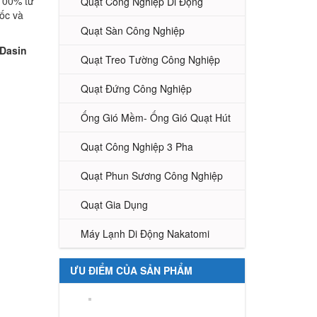
 100% từ
Quạt Công Nghiệp Di Động
́c và
Quạt Sàn Công Nghiệp
 Dasin
Quạt Treo Tường Công Nghiệp
Quạt Đứng Công Nghiệp
Ống Gió Mềm- Ống Gió Quạt Hút
Quạt Công Nghiệp 3 Pha
Quạt Phun Sương Công Nghiệp
Quạt Gia Dụng
Máy Lạnh Di Động Nakatomi
ƯU ĐIỂM CỦA SẢN PHẨM