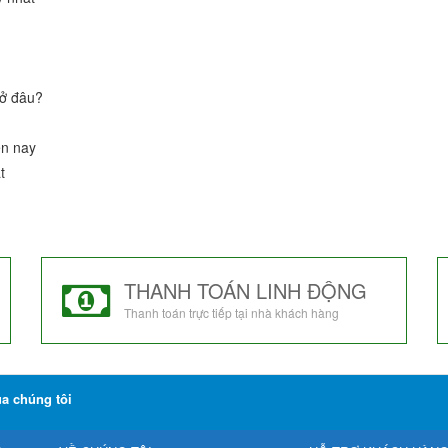
 ở đâu?
ện nay
t
THANH TOÁN LINH ĐỘNG
Thanh toán trực tiếp tại nhà khách hàng
ủa chúng tôi