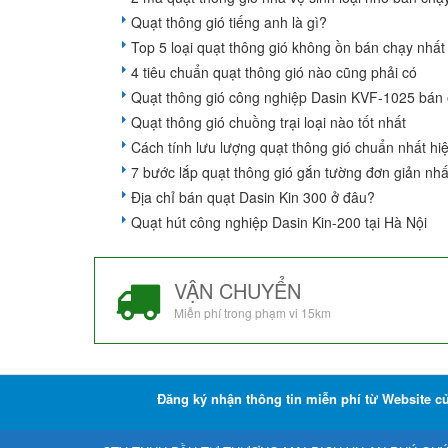
Quạt thông gió tiếng anh là gì?
Top 5 loại quạt thông gió không ồn bán chạy nhất
4 tiêu chuẩn quạt thông gió nào cũng phải có
Quạt thông gió công nghiệp Dasin KVF-1025 bán
Quạt thông gió chuồng trại loại nào tốt nhất
Cách tính lưu lượng quạt thông gió chuẩn nhất hi
7 bước lắp quạt thông gió gắn tường đơn giản nhấ
Địa chỉ bán quạt Dasin Kin 300 ở đâu?
Quạt hút công nghiệp Dasin Kin-200 tại Hà Nội
VẬN CHUYỂN
Miễn phí trong phạm vi 15km
Đăng ký nhận thông tin miễn phí từ Website c