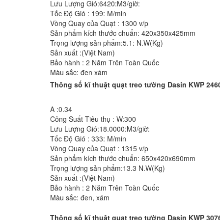
Lưu Lượng Gió:6420:M3/giờ:
Tốc Độ Gió : 199: M/min
Vòng Quay của Quạt : 1300 v/p
Sản phẩm kích thước chuẩn: 420x350x425mm
Trọng lượng sản phẩm:5.1: N.W(Kg)
Sản xuất :(Việt Nam)
Bảo hành : 2 Năm Trên Toàn Quốc
Màu sắc: đen xám
Thông số kĩ thuật quạt treo tường Dasin KWP 246
A :0.34
Công Suất Tiêu thụ : W:300
Lưu Lượng Gió:18.0000:M3/giờ:
Tốc Độ Gió : 333: M/min
Vòng Quay của Quạt : 1315 v/p
Sản phẩm kích thước chuẩn: 650x420x690mm
Trọng lượng sản phẩm:13.3 N.W(Kg)
Sản xuất :(Việt Nam)
Bảo hành : 2 Năm Trên Toàn Quốc
Màu sắc: đen, xám
Thông số kĩ thuật quạt treo tường Dasin KWP 307