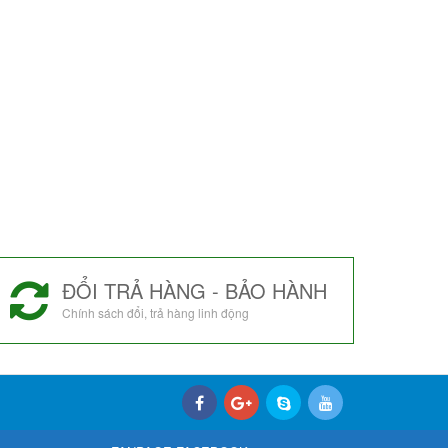
ĐỔI TRẢ HÀNG - BẢO HÀNH
Chính sách đổi, trả hàng linh động