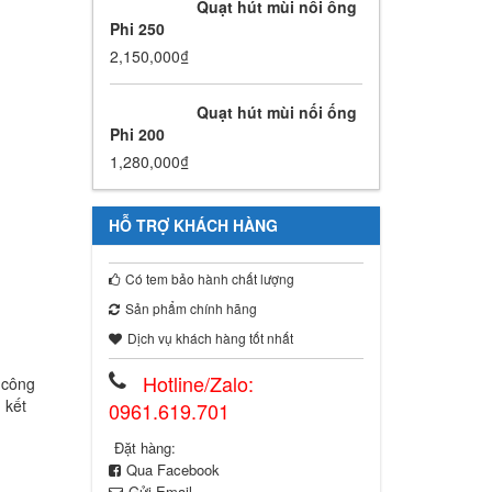
Quạt hút mùi nối ống
Phi 250
2,150,000
₫
Quạt hút mùi nối ống
Phi 200
1,280,000
₫
HỖ TRỢ KHÁCH HÀNG
Có tem bảo hành chất lượng
Sản phẩm chính hãng
Dịch vụ khách hàng tốt nhất
Hotline/Zalo:
c công
 kết
0961.619.701
Đặt hàng:
Qua Facebook
Gửi Email