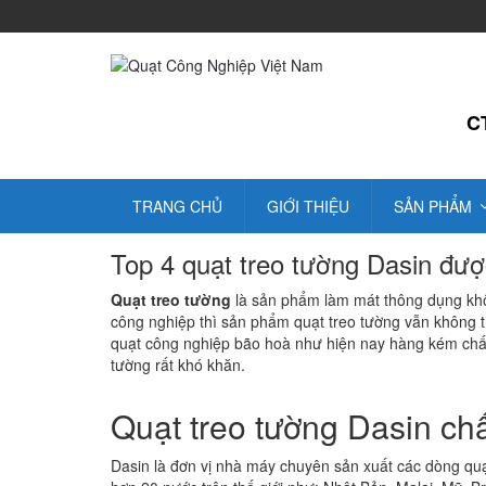
C
TRANG CHỦ
GIỚI THIỆU
SẢN PHẨM
Top 4 quạt treo tường Dasin đươ
Quạt treo tường
là sản phẩm làm mát thông dụng khô
công nghiệp thì sản phẩm quạt treo tường vẫn không thể t
quạt công nghiệp bão hoà như hiện nay hàng kém chất l
tường rất khó khăn.
Quạt treo tường Dasin châ
Dasin là đơn vị nhà máy chuyên sản xuất các dòng quạ