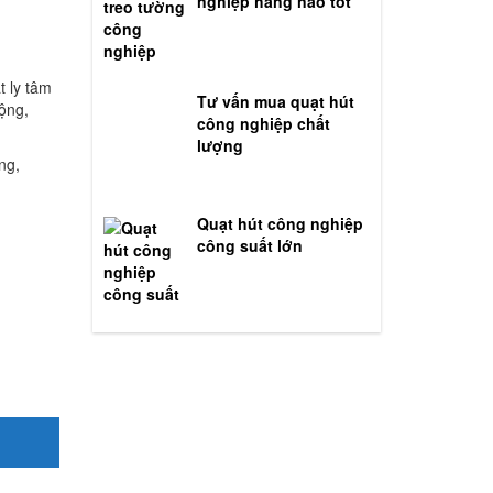
nghiệp hãng nào tốt
t ly tâm
Tư vấn mua quạt hút
ộng,
công nghiệp chất
lượng
ng,
Quạt hút công nghiệp
công suất lớn