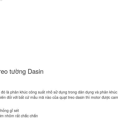
treo tường Dasin
đó là phân khúc công suất nhỏ sử dụng trong dân dụng và phân khú
ên đối với bất cứ mẫu mã nào của quạt treo dasin thì motor được cam
hống gỉ sét
kim nhôm rất chắc chắn